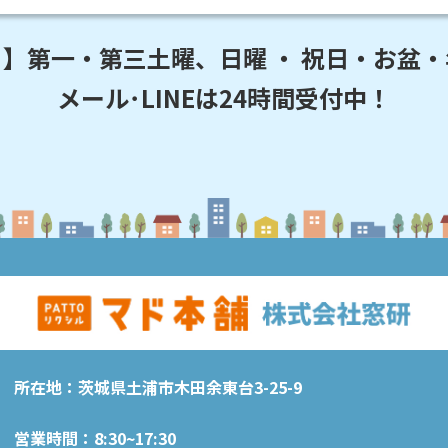
】第一・第三土曜、日曜 ・ 祝日・お盆
メール･LINEは24時間受付中！
所在地：茨城県土浦市木田余東台3-25-9
営業時間：8:30~17:30