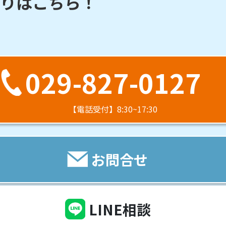
りはこちら！
029-827-0127
【電話受付】8:30~17:30
お問合せ
LINE相談