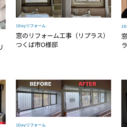
1Dayリフォーム
1
窓のリフォーム工事（リプラス）
つくば市O様邸
リ
1Dayリフォーム