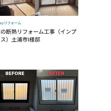
Dayリフォーム
窓の断熱リフォーム工事（インプ
ラス）土浦市I様邸