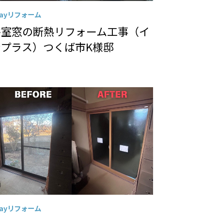
Dayリフォーム
浴室窓の断熱リフォーム工事（イ
ンプラス）つくば市K様邸
Dayリフォーム