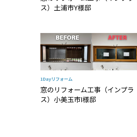
ス）土浦市Y様邸
1Dayリフォーム
窓のリフォーム工事（インプラ
ス）小美玉市I様邸