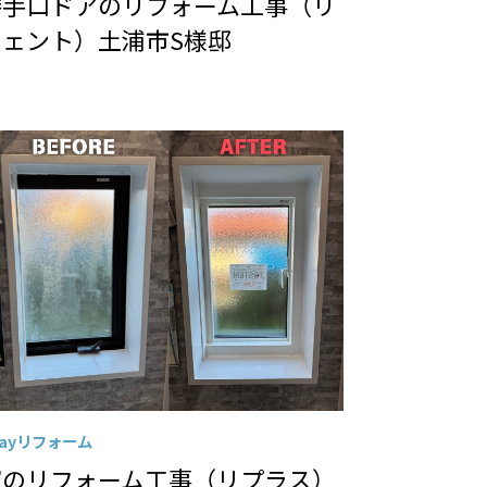
勝手口ドアのリフォーム工事（リ
シェント）土浦市S様邸
Dayリフォーム
窓のリフォーム工事（リプラス）