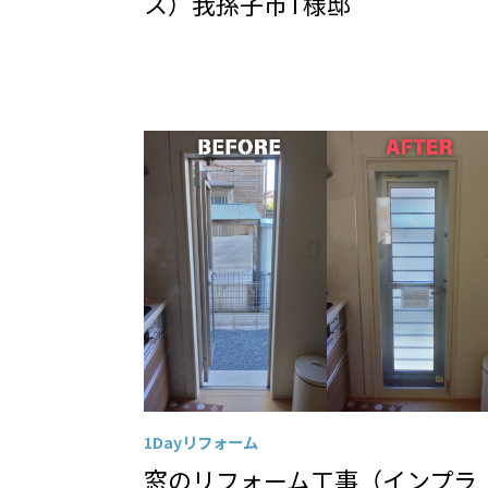
ス）我孫子市T様邸
1Dayリフォーム
窓のリフォーム工事（インプラ