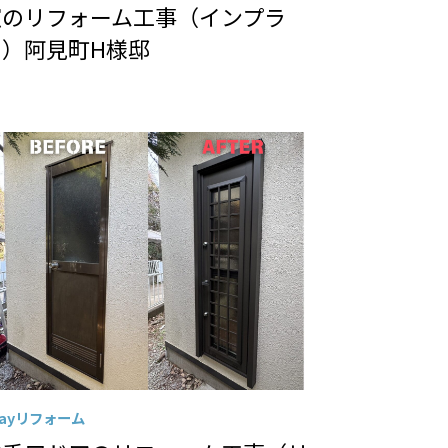
窓のリフォーム工事（インプラ
ス）阿見町H様邸
Dayリフォーム