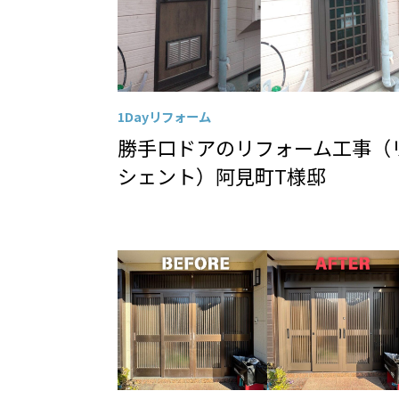
1Dayリフォーム
勝手口ドアのリフォーム工事（
シェント）阿見町T様邸