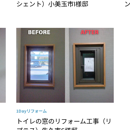
シェント）小美玉市I様邸
1Dayリフォーム
トイレの窓のリフォーム工事（リ