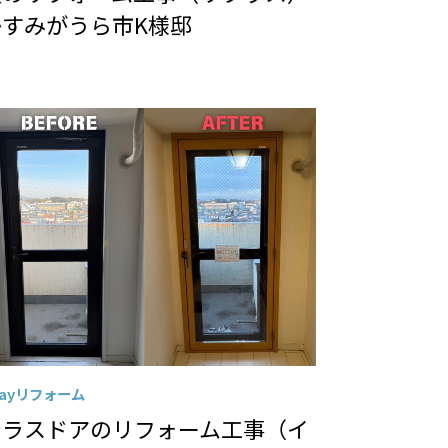
かすみがうら市K様邸
Dayリフォーム
テラスドアのリフォーム工事（イ