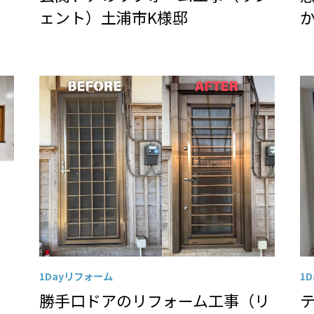
ェント）土浦市K様邸
1Dayリフォーム
1
勝手口ドアのリフォーム工事（リ