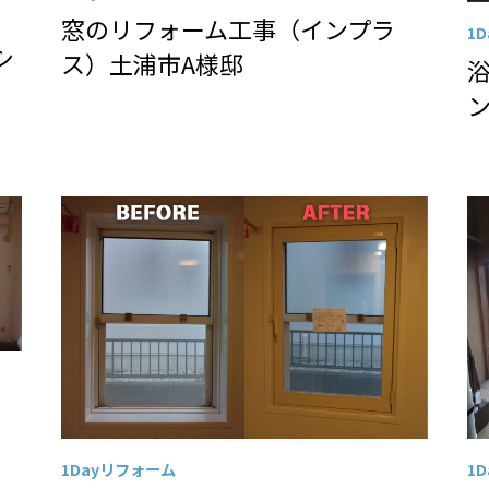
窓のリフォーム工事（インプラ
1
シ
ス）土浦市A様邸
1Dayリフォーム
1