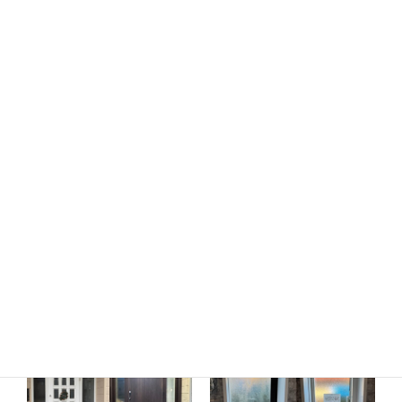
（リシェント）土浦市K様邸
断熱
断熱
勝手口ドアのリフォーム工事
窓のリフォーム工事（インプラ
（リシェント）土浦市S様邸
ス）土浦市Y様邸