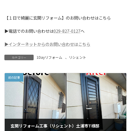
【１日で綺麗に玄関リフォーム】のお問い合わせはこちら
▶電話でのお問い合わせは
029-827-0127
へ
▶インターネットからのお問い合わせはこちら
1Dayリフォーム
、
リシェント
カテゴリー
前の記事
玄関リフォーム工事（リシェント）土浦市T様邸