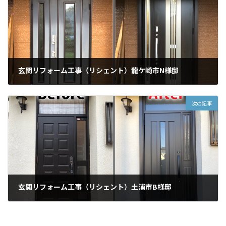
玄関リフォーム工事（リシェント）龍ケ崎市N様邸
2019年12月15日
次の記事
玄関リフォーム工事（リシェント）土浦市B様邸
2020年1月6日