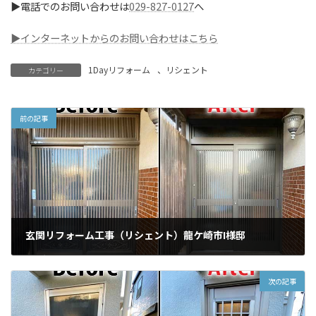
▶電話でのお問い合わせは
029-827-0127
へ
▶インターネットからのお問い合わせはこちら
1Dayリフォーム
、
リシェント
カテゴリー
前の記事
玄関リフォーム工事（リシェント）龍ケ崎市I様邸
2022年1月5日
次の記事