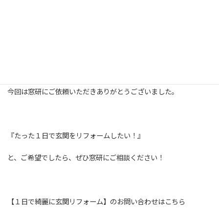
「今まで鍵がなかなか締まらなくてストレスだったので本当に楽
になった」
「要望通りのどっしりした玄関になったありがとう」
と喜んでいただけました＾＾
今回は窓研にご依頼いただきありがとうございました。
『たった１日で玄関をリフォームしたい！』
と、ご希望でしたら、ぜひ窓研にご相談ください！
【１日で綺麗に玄関リフォーム】のお問い合わせはこちら