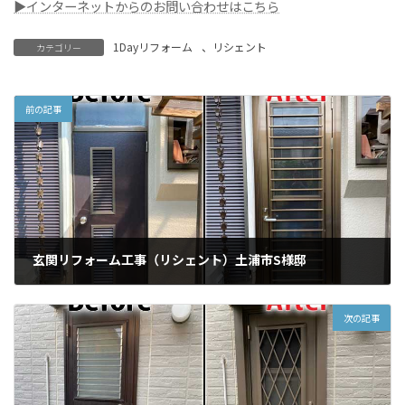
▶インターネットからのお問い合わせはこちら
1Dayリフォーム
、
リシェント
カテゴリー
前の記事
玄関リフォーム工事（リシェント）土浦市S様邸
2021年8月15日
次の記事