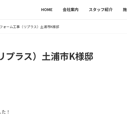
HOME
会社案内
スタッフ紹介
施
フォーム工事（リプラス）土浦市K様邸
リプラス）土浦市K様邸
した！