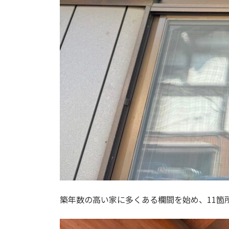
築年数の高い家に多くある欄間を始め、11箇