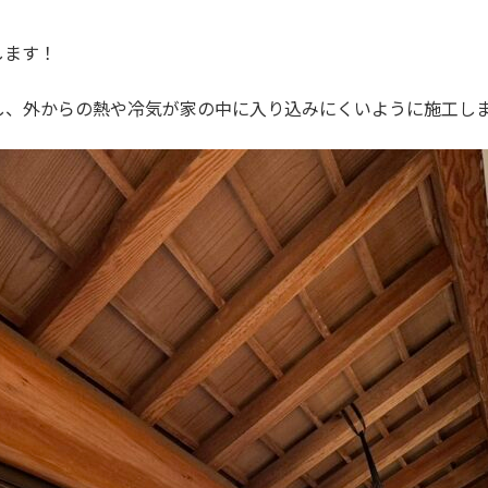
します！
し、外からの熱や冷気が家の中に入り込みにくいように施工し