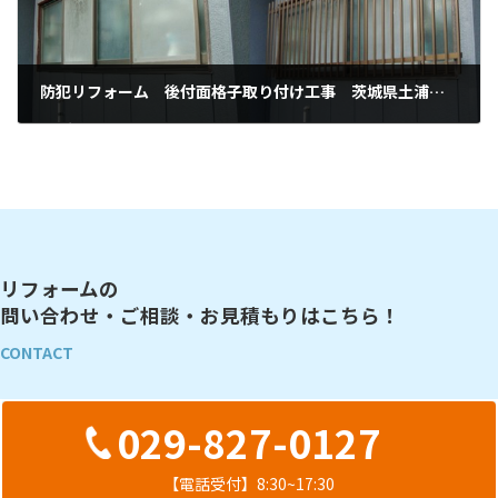
防犯リフォーム 後付面格子取り付け工事 茨城県土浦市Y様邸
2015年7月1日
リフォームの
問い合わせ・ご相談・お見積もりはこちら！
CONTACT
029-827-0127
【電話受付】8:30~17:30