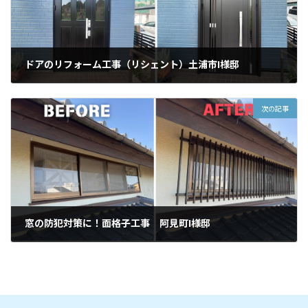
ドアのリフォーム工事（リシェント）土浦市I様邸
2024年11月5日
次の記事
窓の防犯対策に！面格子工事 阿見町I様邸
2024年11月15日