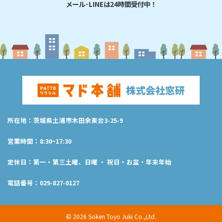
メール･LINEは24時間受付中！
所在地：茨城県土浦市木田余東台3-25-9
営業時間：8:30~17:30
定休日：第一・第三土曜、日曜 ・ 祝日・お盆・年末年始
電話番号：029-827-0127
© 2026 Soken Toyo Juki Co.,Ltd.