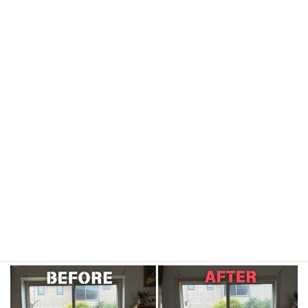
インプラスは、既存の窓枠に新しい窓を取り付けるので周りの壁
や床を壊すことなく
１窓につき約１時間で工事が完了します！
快適なお部屋に生まれ変わるお得な窓のリフォーム工事をご検討
中でしたら
是非弊社へお任せください！