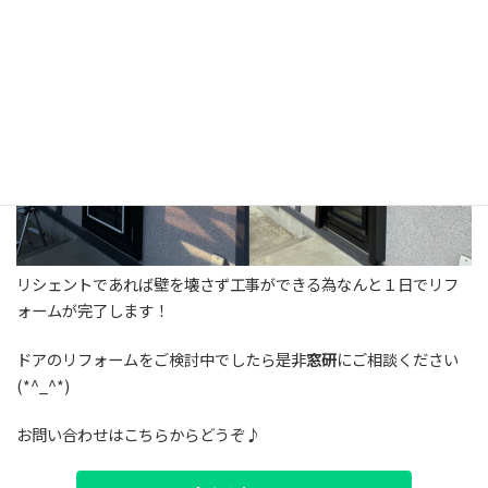
リシェントであれば壁を壊さず工事ができる為なんと１日でリフ
ォームが完了します！
ドアのリフォームをご検討中でしたら是非
窓研
にご相談ください
(*^_^*)
お問い合わせはこちらからどうぞ♪