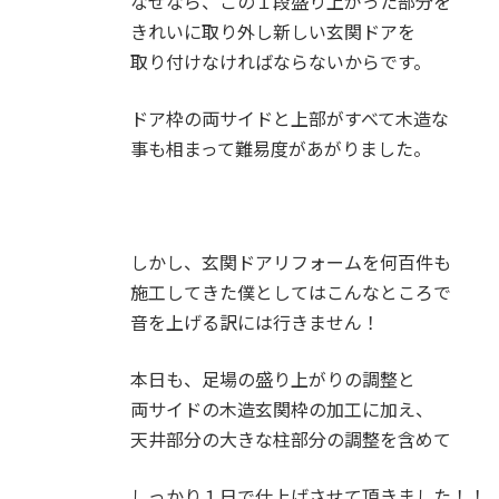
なぜなら、この１段盛り上がった部分を
きれいに取り外し新しい玄関ドアを
取り付けなければならないからです。
ドア枠の両サイドと上部がすべて木造な
事も相まって難易度があがりました。
しかし、玄関ドアリフォームを何百件も
施工してきた僕としてはこんなところで
音を上げる訳には行きません！
本日も、足場の盛り上がりの調整と
両サイドの木造玄関枠の加工に加え、
天井部分の大きな柱部分の調整を含めて
しっかり１日で仕上げさせて頂きました！！