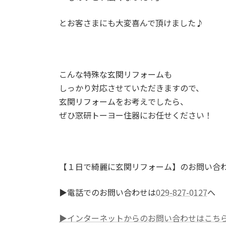
とお客さまにも大変喜んで頂けました♪
こんな特殊な玄関リフォームも
しっかり対応させていただきますので、
玄関リフォームをお考えでしたら、
ぜひ窓研トーヨー住器にお任せください！
【１日で綺麗に玄関リフォーム】のお問い合
▶電話でのお問い合わせは
029-827-0127
へ
▶インターネットからのお問い合わせはこち